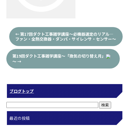
←
第17回ダクト工事雑学講座～必機器選定のリアル—
ファン・全熱交換器・ダンパ・サイレンサ・センサー～
第19回ダクト工事雑学講座～「換気の切り替え月」
～
→
ブログトップ
最近の投稿