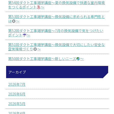
第54回ダクト工事雑学講座～夏の換気設備で快適な室内環境
をつくるポイント
～
第53回ダクト工事雑学講座～換気設備に求められる専門性と
は
～
第52回ダクト工事雑学講座～7月の換気設備で気をつけたい
ポイント
～
第51回ダクト工事雑学講座～換気設備で大切にしたい安全な
空気環境づくり
～
第50回ダクト工事雑学講座～新しいニーズ
～
アーカイブ
2026年7月
2026年6月
2026年5月
2026年4月