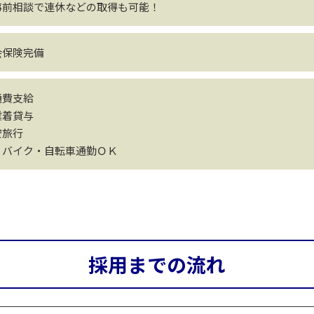
事前相談で連休などの取得も可能！
会保険完備
通費支給
業着貸与
安旅行
・バイク・自転車通勤ＯＫ
採用までの流れ