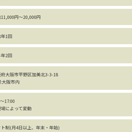
11,000円～20,000円
給年1回
与年2回
府大阪市平野区加美北3-3-18
:大阪市内
0～17:00
現場によって変動
ト制(月4日以上、年末・年始)