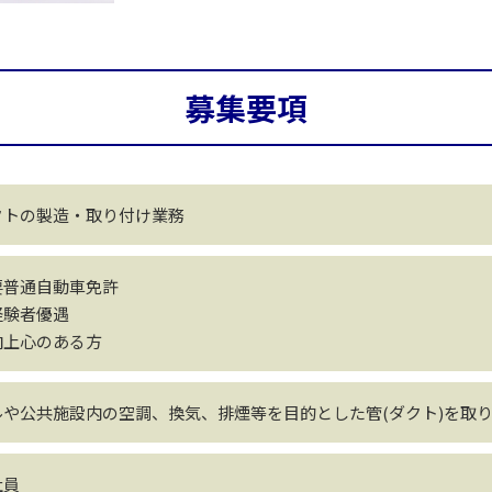
募集要項
クトの製造・取り付け業務
要普通自動車免許
経験者優遇
向上心のある方
ルや公共施設内の空調、換気、排煙等を目的とした管(ダクト)を取
社員