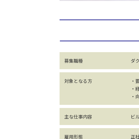
募集職種
ダ
対象となる方
・
・
・
主な仕事内容
ビ
雇用形態
正