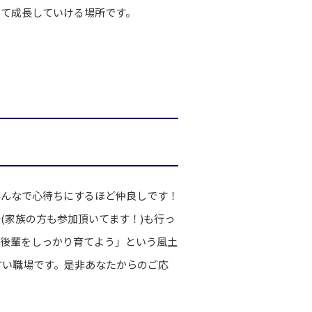
して成長していける場所です。
みんなで心待ちにするほど仲良しです！
(家族の方も参加頂いてます！)も行っ
「後輩をしっかり育てよう」という風土
すい職場です。是非あなたからのご応