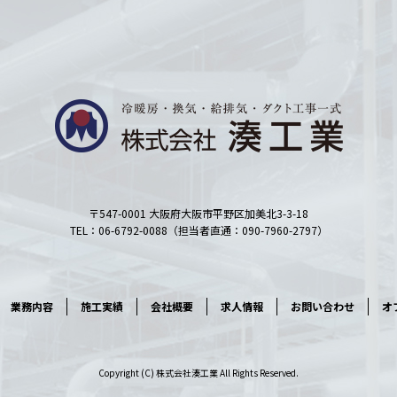
〒547-0001 大阪府大阪市平野区加美北3-3-18
TEL：06-6792-0088（担当者直通：090-7960-2797）
業務内容
施工実績
会社概要
求人情報
お問い合わせ
オ
Copyright (C) 株式会社湊工業 All Rights Reserved.